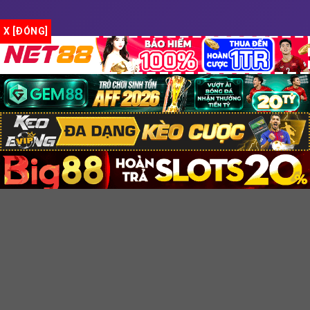
X [ĐÓNG]