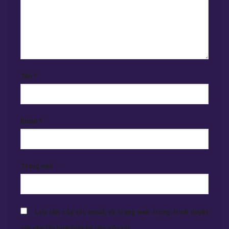
Tên
*
Email
*
Trang web
Lưu tên của tôi, email, và trang web trong trình duyệt
này cho lần bình luận kế tiếp của tôi.