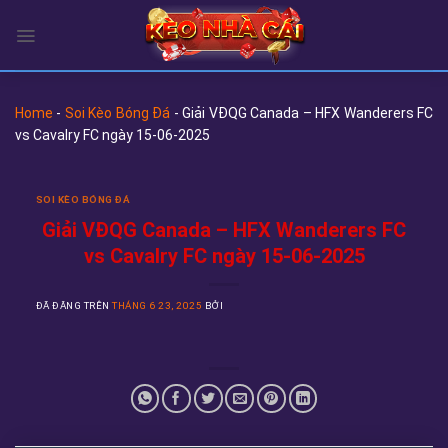
Chuyển
đến
nội
dung
Home
-
Soi Kèo Bóng Đá
-
Giải VĐQG Canada – HFX Wanderers FC
vs Cavalry FC ngày 15-06-2025
SOI KÈO BÓNG ĐÁ
Giải VĐQG Canada – HFX Wanderers FC
vs Cavalry FC ngày 15-06-2025
ĐÃ ĐĂNG TRÊN
THÁNG 6 23, 2025
BỞI