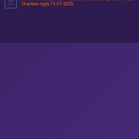
05
Chankas ngày 13-07-2025
Th7