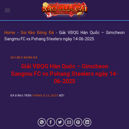
Chuyển
đến
nội
dung
Home
-
Soi Kèo Bóng Đá
-
Giải VĐQG Hàn Quốc – Gimcheon
Sangmu FC vs Pohang Steelers ngày 14-06-2025
SOI KÈO BÓNG ĐÁ
Giải VĐQG Hàn Quốc – Gimcheon
Sangmu FC vs Pohang Steelers ngày 14-
06-2025
ĐÃ ĐĂNG TRÊN
THÁNG 6 23, 2025
BỞI