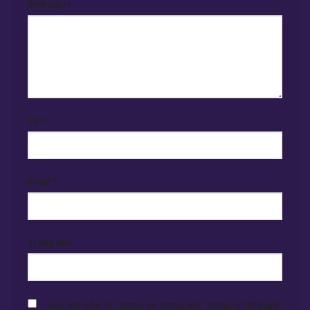
Bình luận
*
Tên
*
Email
*
Trang web
Lưu tên của tôi, email, và trang web trong trình duyệt