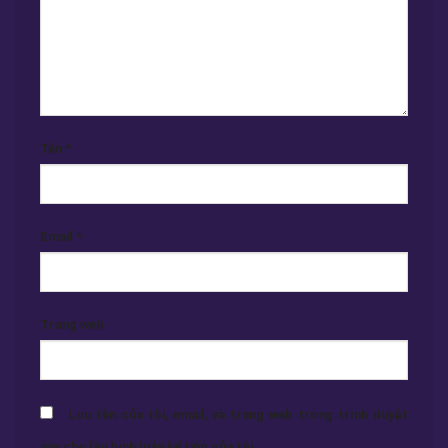
Tên
*
Email
*
Trang web
Lưu tên của tôi, email, và trang web trong trình duyệt
này cho lần bình luận kế tiếp của tôi.