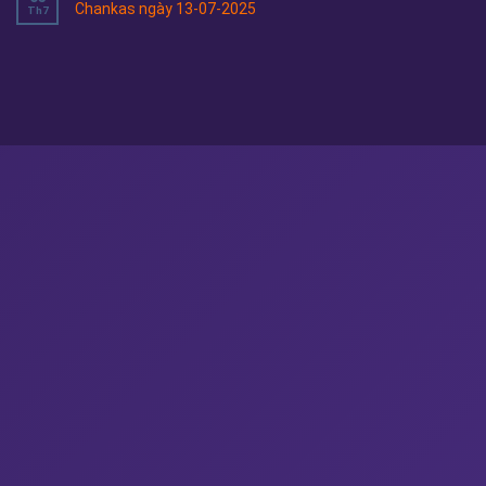
Chankas ngày 13-07-2025
Th7