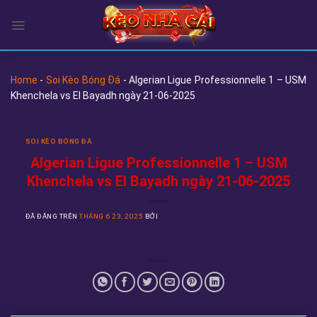
Chuyển
đến
nội
dung
Home
-
Soi Kèo Bóng Đá
-
Algerian Ligue Professionnelle 1 – USM
Khenchela vs El Bayadh ngày 21-06-2025
SOI KÈO BÓNG ĐÁ
Algerian Ligue Professionnelle 1 – USM
Khenchela vs El Bayadh ngày 21-06-2025
ĐÃ ĐĂNG TRÊN
THÁNG 6 23, 2025
BỞI