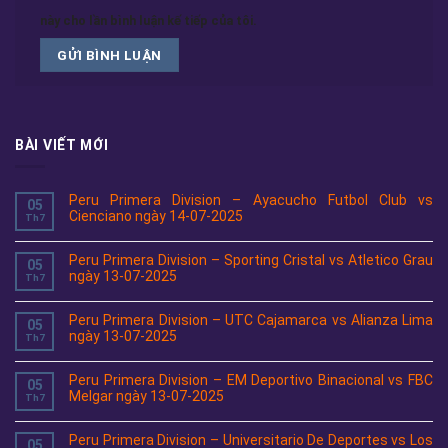
này cho lần bình luận kế tiếp của tôi.
BÀI VIẾT MỚI
Peru Primera Division – Ayacucho Futbol Club vs
05
Cienciano ngày 14-07-2025
Th7
Peru Primera Division – Sporting Cristal vs Atletico Grau
05
ngày 13-07-2025
Th7
Peru Primera Division – UTC Cajamarca vs Alianza Lima
05
ngày 13-07-2025
Th7
Peru Primera Division – EM Deportivo Binacional vs FBC
05
Melgar ngày 13-07-2025
Th7
Peru Primera Division – Universitario De Deportes vs Los
05