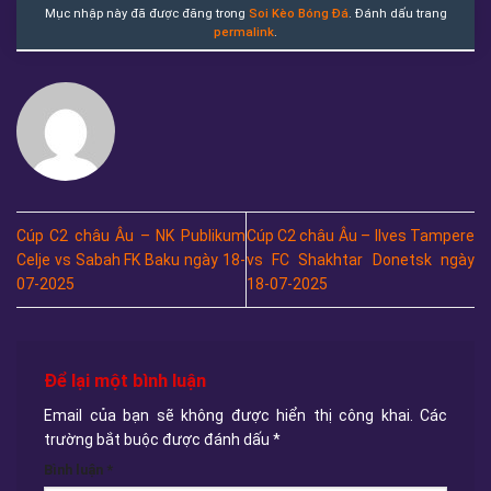
Mục nhập này đã được đăng trong
Soi Kèo Bóng Đá
. Đánh dấu trang
permalink
.
Cúp C2 châu Âu – NK Publikum
Cúp C2 châu Âu – Ilves Tampere
Celje vs Sabah FK Baku ngày 18-
vs FC Shakhtar Donetsk ngày
07-2025
18-07-2025
Để lại một bình luận
Email của bạn sẽ không được hiển thị công khai.
Các
trường bắt buộc được đánh dấu
*
Bình luận
*