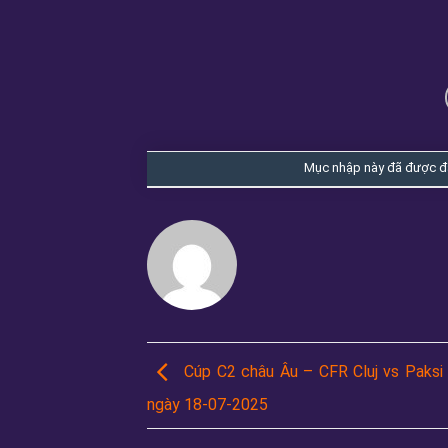
Mục nhập này đã được đ
Cúp C2 châu Âu – CFR Cluj vs Paksi
ngày 18-07-2025