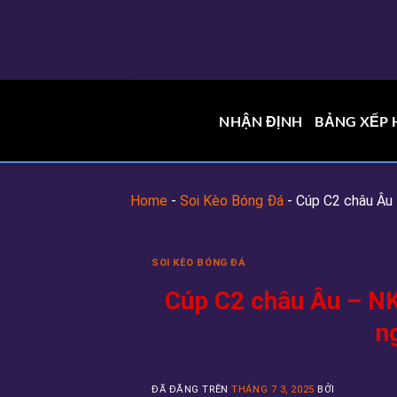
Chuyển
đến
nội
dung
NHẬN ĐỊNH
BẢNG XẾP
Home
-
Soi Kèo Bóng Đá
-
Cúp C2 châu Âu 
SOI KÈO BÓNG ĐÁ
Cúp C2 châu Âu – NK
n
ĐÃ ĐĂNG TRÊN
THÁNG 7 3, 2025
BỞI