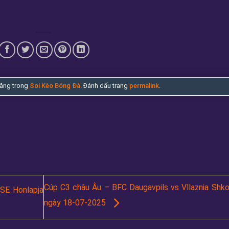
ăng trong
Soi Kèo Bóng Đá
. Đánh dấu trang
permalink
.
Cúp C3 châu Âu – BFC Daugavpils vs Vllaznia Shk
 SE Honlapja
ngày 18-07-2025