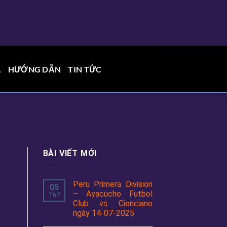
Á
HƯỚNG DẪN
TIN TỨC
BÀI VIẾT MỚI
Peru Primera Division
05
– Ayacucho Futbol
Th7
Club vs Cienciano
ngày 14-07-2025