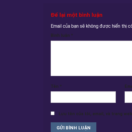
Để lại một bình luận
Email của bạn sẽ không được hiển thị cô
Bình luận
*
Tên
*
Ema
Lưu tên của tôi, email, và trang web