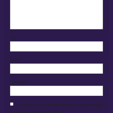
Tên
*
Email
*
Trang web
Lưu tên của tôi, email, và trang web trong trình duyệt
này cho lần bình luận kế tiếp của tôi.