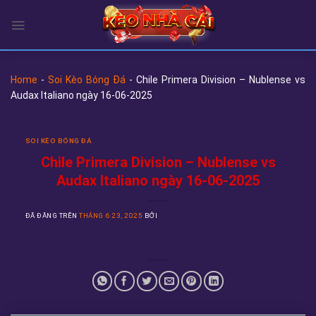
Chuyển
đến
nội
dung
Home
-
Soi Kèo Bóng Đá
-
Chile Primera Division – Nublense vs
Audax Italiano ngày 16-06-2025
SOI KÈO BÓNG ĐÁ
Chile Primera Division – Nublense vs
Audax Italiano ngày 16-06-2025
ĐÃ ĐĂNG TRÊN
THÁNG 6 23, 2025
BỞI