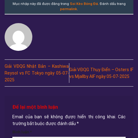
Mục nhập này đã được đăng trong
Soi Kèo Bóng Đá
. Đánh dấu trang
permalink
.
Giải VĐQG Nhật Bản – Kashiwa
Giải VĐQG Thụy Điển – Osters IF
Reysol vs FC Tokyo ngày 05-07-
vs Mjallby AIF ngày 05-07-2025
2025
Để lại một bình luận
Email của bạn sẽ không được hiển thị công khai.
Các
trường bắt buộc được đánh dấu
*
Bình luận
*