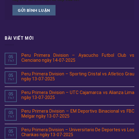
BÀI VIẾT MỚI
Peru Primera Division – Ayacucho Futbol Club vs
05
Cienciano ngày 14-07-2025
Th7
Peru Primera Division – Sporting Cristal vs Atletico Grau
05
ngày 13-07-2025
Th7
Peru Primera Division – UTC Cajamarca vs Alianza Lima
05
ngày 13-07-2025
Th7
Peru Primera Division – EM Deportivo Binacional vs FBC
05
Melgar ngày 13-07-2025
Th7
Peru Primera Division – Universitario De Deportes vs Los
05
Chankas ngày 13-07-2025
Th7