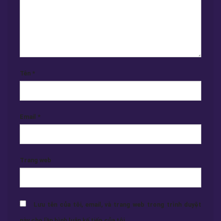
Tên
*
Email
*
Trang web
Lưu tên của tôi, email, và trang web trong trình duyệt
này cho lần bình luận kế tiếp của tôi.