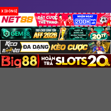
X [ĐÓNG]