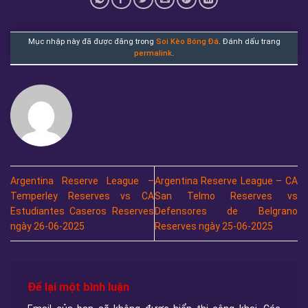
Mục nhập này đã được đăng trong
Soi Kèo Bóng Đá
. Đánh dấu trang
permalink
.
Argentina Reserve League –
Argentina Reserve League – CA
Temperley Reserves vs CA
San Telmo Reserves vs
Estudiantes Caseros Reserves
Defensores de Belgrano
ngày 26-06-2025
Reserves ngày 25-06-2025
Để lại một bình luận