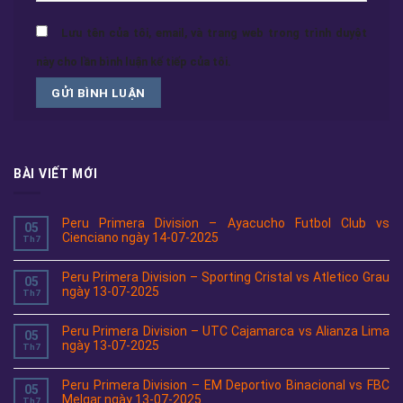
Lưu tên của tôi, email, và trang web trong trình duyệt
này cho lần bình luận kế tiếp của tôi.
BÀI VIẾT MỚI
Peru Primera Division – Ayacucho Futbol Club vs
05
Cienciano ngày 14-07-2025
Th7
Peru Primera Division – Sporting Cristal vs Atletico Grau
05
ngày 13-07-2025
Th7
Peru Primera Division – UTC Cajamarca vs Alianza Lima
05
ngày 13-07-2025
Th7
Peru Primera Division – EM Deportivo Binacional vs FBC
05
Melgar ngày 13-07-2025
Th7