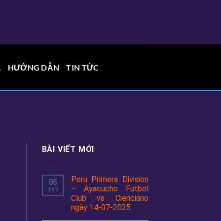
Á
HƯỚNG DẪN
TIN TỨC
BÀI VIẾT MỚI
Peru Primera Division
05
– Ayacucho Futbol
Th7
Club vs Cienciano
ngày 14-07-2025