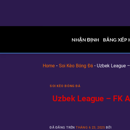
Chuyển
đến
nội
dung
NHẬN ĐỊNH
BẢNG XẾP
Home
-
Soi Kèo Bóng Đá
-
Uzbek League – 
SOI KÈO BÓNG ĐÁ
Uzbek League – FK A
ĐÃ ĐĂNG TRÊN
THÁNG 6 23, 2025
BỞI