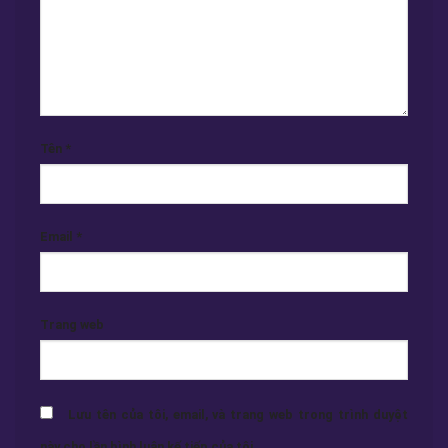
Tên
*
Email
*
Trang web
Lưu tên của tôi, email, và trang web trong trình duyệt
này cho lần bình luận kế tiếp của tôi.