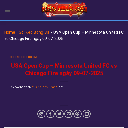
Chuyển
đến
nội
dung
Home
-
Soi Kèo Bóng Đá
-
USA Open Cup – Minnesota United FC
vs Chicago Fire ngày 09-07-2025
SOI KÈO BÓNG ĐÁ
USA Open Cup – Minnesota United FC vs
Chicago Fire ngày 09-07-2025
ĐÃ ĐĂNG TRÊN
THÁNG 6 24, 2025
BỞI