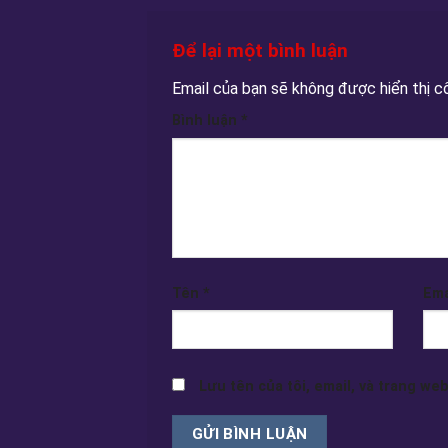
Để lại một bình luận
Email của bạn sẽ không được hiển thị cô
Bình luận
*
Tên
*
Ema
Lưu tên của tôi, email, và trang web