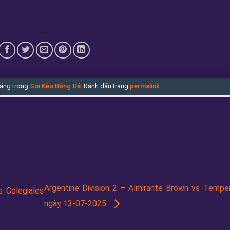
ăng trong
Soi Kèo Bóng Đá
. Đánh dấu trang
permalink
.
Argentine Division 2 – Almirante Brown vs Tempe
s Colegiales
ngày 13-07-2025