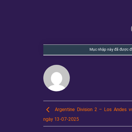
Mục nhập này đã được đ
Argentine Division 2 – Los Andes v
ngày 13-07-2025