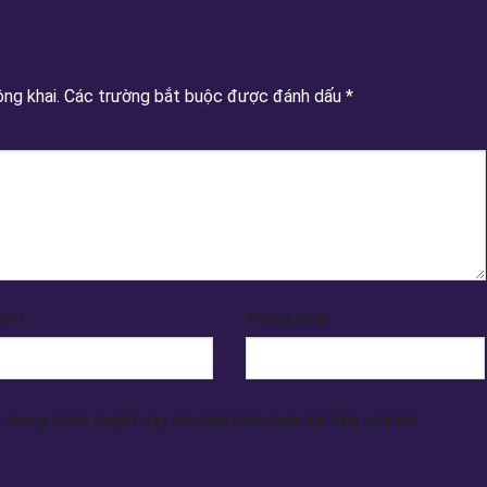
ng khai.
Các trường bắt buộc được đánh dấu
*
il
*
Trang web
 trong trình duyệt này cho lần bình luận kế tiếp của tôi.