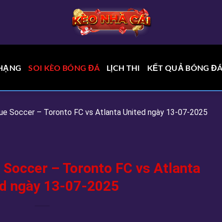
 HẠNG
SOI KÈO BÓNG ĐÁ
LỊCH THI
KẾT QUẢ BÓNG Đ
ue Soccer – Toronto FC vs Atlanta United ngày 13-07-2025
Soccer – Toronto FC vs Atlanta
ed ngày 13-07-2025