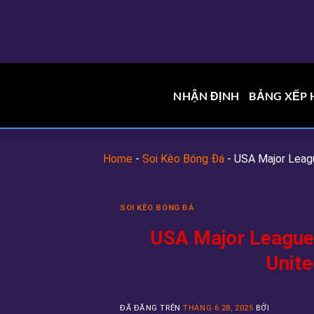
Chuyển
đến
nội
dung
NHẬN ĐỊNH
BẢNG XẾP
Home
-
Soi Kèo Bóng Đá
-
USA Major Leag
SOI KÈO BÓNG ĐÁ
USA Major League 
Unit
ĐÃ ĐĂNG TRÊN
THÁNG 6 28, 2025
BỞI