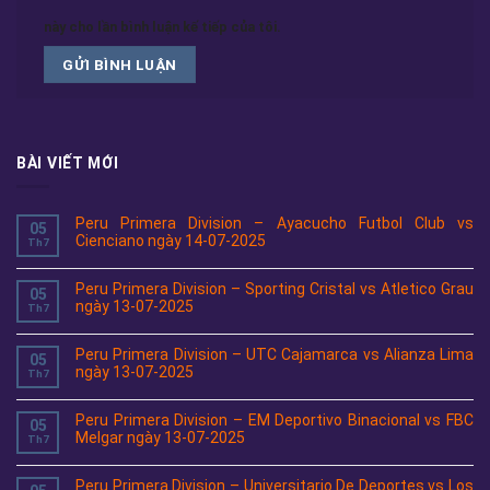
này cho lần bình luận kế tiếp của tôi.
BÀI VIẾT MỚI
Peru Primera Division – Ayacucho Futbol Club vs
05
Cienciano ngày 14-07-2025
Th7
Peru Primera Division – Sporting Cristal vs Atletico Grau
05
ngày 13-07-2025
Th7
Peru Primera Division – UTC Cajamarca vs Alianza Lima
05
ngày 13-07-2025
Th7
Peru Primera Division – EM Deportivo Binacional vs FBC
05
Melgar ngày 13-07-2025
Th7
Peru Primera Division – Universitario De Deportes vs Los