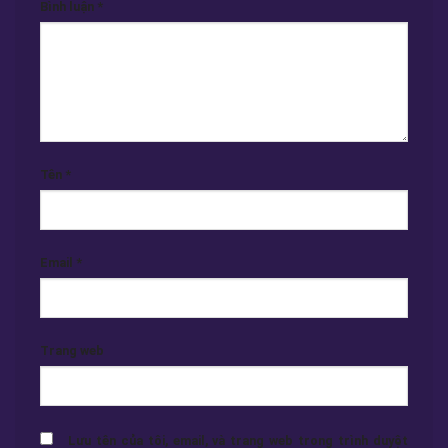
Bình luận
*
Tên
*
Email
*
Trang web
Lưu tên của tôi, email, và trang web trong trình duyệt