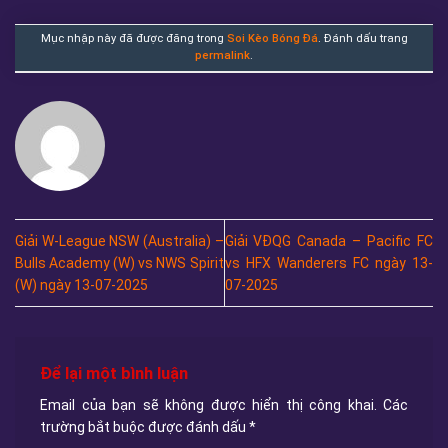
Mục nhập này đã được đăng trong
Soi Kèo Bóng Đá
. Đánh dấu trang
permalink
.
Giải W-League NSW (Australia) –
Giải VĐQG Canada – Pacific FC
Bulls Academy (W) vs NWS Spirit
vs HFX Wanderers FC ngày 13-
(W) ngày 13-07-2025
07-2025
Để lại một bình luận
Email của bạn sẽ không được hiển thị công khai.
Các
trường bắt buộc được đánh dấu
*