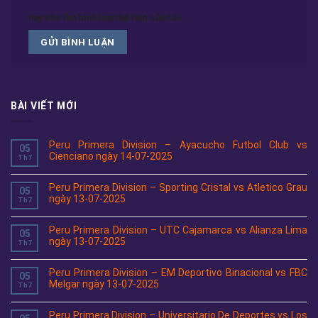
này cho lần bình luận kế tiếp của tôi.
BÀI VIẾT MỚI
Peru Primera Division – Ayacucho Futbol Club vs
05
Cienciano ngày 14-07-2025
Th7
Peru Primera Division – Sporting Cristal vs Atletico Grau
05
ngày 13-07-2025
Th7
Peru Primera Division – UTC Cajamarca vs Alianza Lima
05
ngày 13-07-2025
Th7
Peru Primera Division – EM Deportivo Binacional vs FBC
05
Melgar ngày 13-07-2025
Th7
Peru Primera Division – Universitario De Deportes vs Los