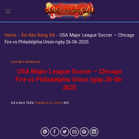
Chuyển
đến
nội
dung
Home
-
Soi Kèo Bóng Đá
-
USA Major League Soccer – Chicago
Fire vs Philadelphia Union ngày 26-06-2025
SOI KÈO BÓNG ĐÁ
USA Major League Soccer – Chicago
Fire vs Philadelphia Union ngày 26-06-
2025
ĐÃ ĐĂNG TRÊN
THÁNG 6 23, 2025
BỞI