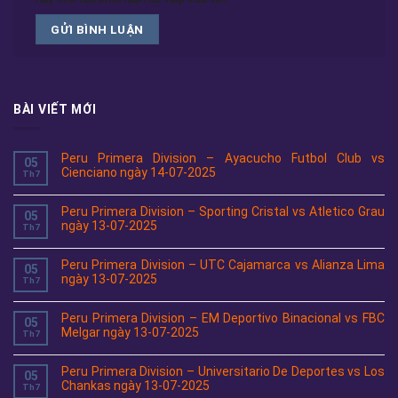
BÀI VIẾT MỚI
Peru Primera Division – Ayacucho Futbol Club vs
05
Cienciano ngày 14-07-2025
Th7
Peru Primera Division – Sporting Cristal vs Atletico Grau
05
ngày 13-07-2025
Th7
Peru Primera Division – UTC Cajamarca vs Alianza Lima
05
ngày 13-07-2025
Th7
Peru Primera Division – EM Deportivo Binacional vs FBC
05
Melgar ngày 13-07-2025
Th7
Peru Primera Division – Universitario De Deportes vs Los
05
Chankas ngày 13-07-2025
Th7