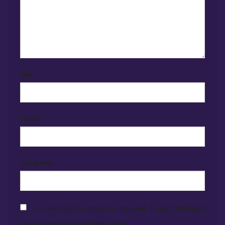
Tên
*
Email
*
Trang web
Lưu tên của tôi, email, và trang web trong trình duyệt
này cho lần bình luận kế tiếp của tôi.