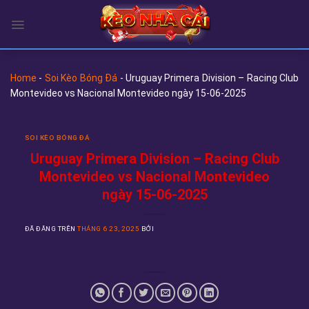
Chuyển
đến
nội
dung
Home
-
Soi Kèo Bóng Đá
-
Uruguay Primera Division – Racing Club
Montevideo vs Nacional Montevideo ngày 15-06-2025
SOI KÈO BÓNG ĐÁ
Uruguay Primera Division – Racing Club
Montevideo vs Nacional Montevideo
ngày 15-06-2025
ĐÃ ĐĂNG TRÊN
THÁNG 6 23, 2025
BỞI