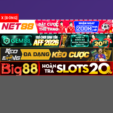
X [ĐÓNG]