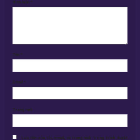
Bình luận
*
Tên
*
Email
*
Trang web
Lưu tên của tôi, email, và trang web trong trình duyệt