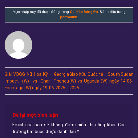
Mục nhập này đã được đăng trong
Soi Kèo Bóng Đá
. Đánh dấu trang
permalink
.
Giải VĐQG Nữ Hoa Kỳ – Georgia
Giao hữu Quốc tế – South Sudan
Impact (W) vs Char Thanou
(W) vs Uganda (W) ngày 14-06-
Fagafaga (W) ngày 19-06-2025
2025
Để lại một bình luận
Email của bạn sẽ không được hiển thị công khai.
Các
trường bắt buộc được đánh dấu
*