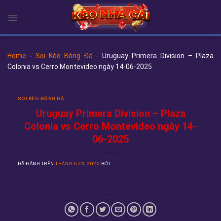
Chuyển
đến
nội
dung
Home
-
Soi Kèo Bóng Đá
-
Uruguay Primera Division – Plaza
Colonia vs Cerro Montevideo ngày 14-06-2025
SOI KÈO BÓNG ĐÁ
Uruguay Primera Division – Plaza
Colonia vs Cerro Montevideo ngày 14-
06-2025
ĐÃ ĐĂNG TRÊN
THÁNG 6 23, 2025
BỞI