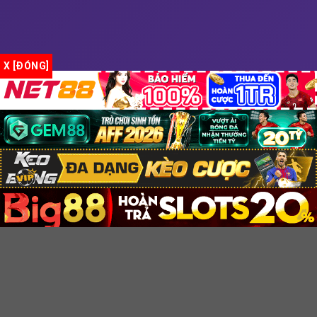
X [ĐÓNG]