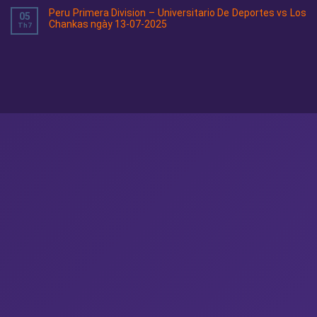
Peru Primera Division – Universitario De Deportes vs Los
05
Chankas ngày 13-07-2025
Th7