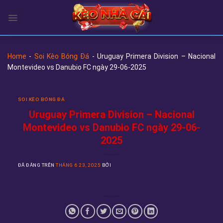
Chuyển
đến
nội
dung
Home
-
Soi Kèo Bóng Đá
-
Uruguay Primera Division – Nacional
Montevideo vs Danubio FC ngày 29-06-2025
SOI KÈO BÓNG ĐÁ
Uruguay Primera Division – Nacional
Montevideo vs Danubio FC ngày 29-06-
2025
ĐÃ ĐĂNG TRÊN
THÁNG 6 23, 2025
BỞI