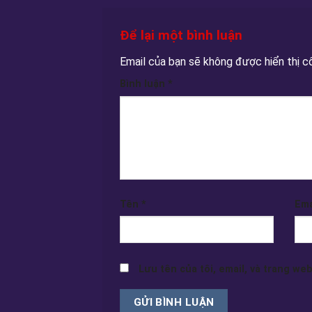
Để lại một bình luận
Email của bạn sẽ không được hiển thị cô
Bình luận
*
Tên
*
Ema
Lưu tên của tôi, email, và trang web