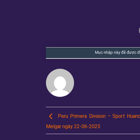
Mục nhập này đã được đ
Peru Primera Division – Sport Huan
Melgar ngày 22-06-2025