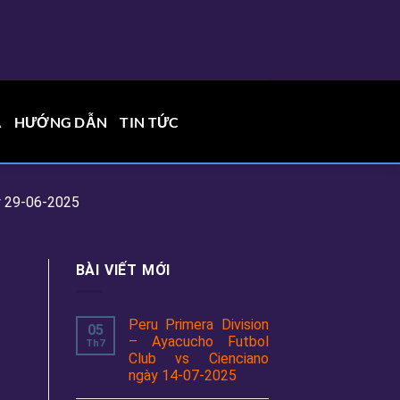
Á
HƯỚNG DẪN
TIN TỨC
ày 29-06-2025
BÀI VIẾT MỚI
Peru Primera Division
05
– Ayacucho Futbol
Th7
Club vs Cienciano
ngày 14-07-2025