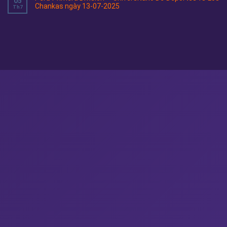
05
Chankas ngày 13-07-2025
Th7