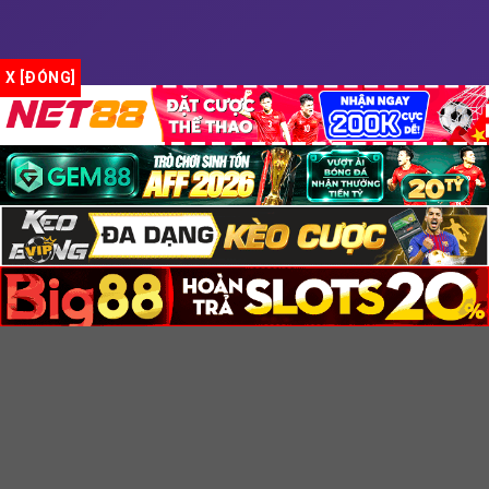
X [ĐÓNG]