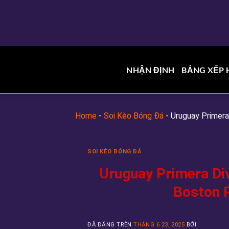
Chuyển
đến
nội
dung
NHẬN ĐỊNH
BẢNG XẾP
Home
-
Soi Kèo Bóng Đá
-
Uruguay Primera
SOI KÈO BÓNG ĐÁ
Uruguay Primera Div
Boston 
ĐÃ ĐĂNG TRÊN
THÁNG 6 23, 2025
BỞI