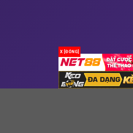
X [ĐÓNG]