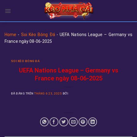
Chuyển
đến
nội
dung
Home
-
Soi Kèo Bóng Đá
-
UEFA Nations League – Germany vs
France ngày 08-06-2025
SOI KÈO BÓNG ĐÁ
UEFA Nations League – Germany vs
France ngày 08-06-2025
ĐÃ ĐĂNG TRÊN
THÁNG 6 23, 2025
BỞI