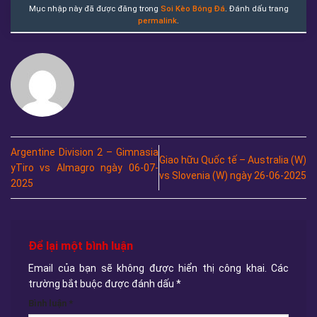
Mục nhập này đã được đăng trong
Soi Kèo Bóng Đá
. Đánh dấu trang
permalink
.
Argentine Division 2 – Gimnasia
Giao hữu Quốc tế – Australia (W)
yTiro vs Almagro ngày 06-07-
vs Slovenia (W) ngày 26-06-2025
2025
Để lại một bình luận
Email của bạn sẽ không được hiển thị công khai.
Các
trường bắt buộc được đánh dấu
*
Bình luận
*