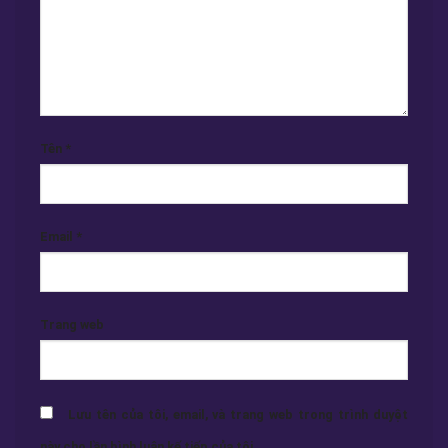
Tên
*
Email
*
Trang web
Lưu tên của tôi, email, và trang web trong trình duyệt
này cho lần bình luận kế tiếp của tôi.