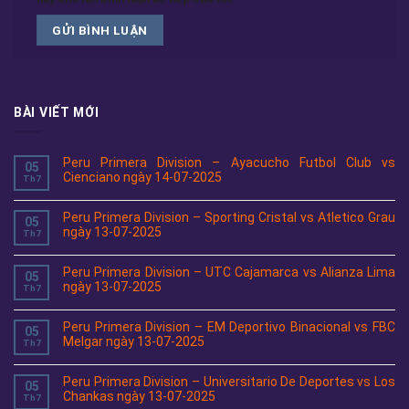
BÀI VIẾT MỚI
Peru Primera Division – Ayacucho Futbol Club vs
05
Cienciano ngày 14-07-2025
Th7
Peru Primera Division – Sporting Cristal vs Atletico Grau
05
ngày 13-07-2025
Th7
Peru Primera Division – UTC Cajamarca vs Alianza Lima
05
ngày 13-07-2025
Th7
Peru Primera Division – EM Deportivo Binacional vs FBC
05
Melgar ngày 13-07-2025
Th7
Peru Primera Division – Universitario De Deportes vs Los
05
Chankas ngày 13-07-2025
Th7