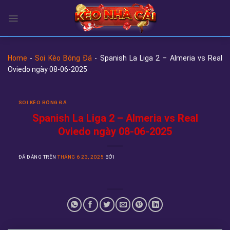
Chuyển
đến
nội
dung
Home
-
Soi Kèo Bóng Đá
-
Spanish La Liga 2 – Almeria vs Real
Oviedo ngày 08-06-2025
SOI KÈO BÓNG ĐÁ
Spanish La Liga 2 – Almeria vs Real
Oviedo ngày 08-06-2025
ĐÃ ĐĂNG TRÊN
THÁNG 6 23, 2025
BỞI