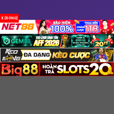
X [ĐÓNG]