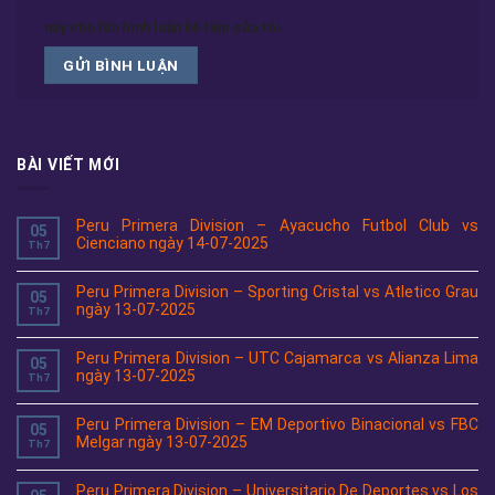
này cho lần bình luận kế tiếp của tôi.
BÀI VIẾT MỚI
Peru Primera Division – Ayacucho Futbol Club vs
05
Cienciano ngày 14-07-2025
Th7
Peru Primera Division – Sporting Cristal vs Atletico Grau
05
ngày 13-07-2025
Th7
Peru Primera Division – UTC Cajamarca vs Alianza Lima
05
ngày 13-07-2025
Th7
Peru Primera Division – EM Deportivo Binacional vs FBC
05
Melgar ngày 13-07-2025
Th7
Peru Primera Division – Universitario De Deportes vs Los