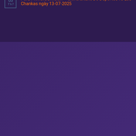
05
Chankas ngày 13-07-2025
Th7