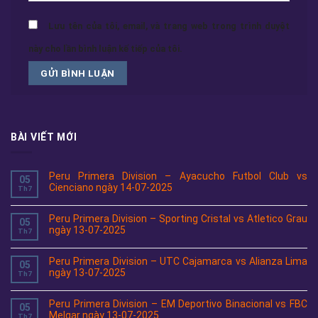
Lưu tên của tôi, email, và trang web trong trình duyệt
này cho lần bình luận kế tiếp của tôi.
BÀI VIẾT MỚI
Peru Primera Division – Ayacucho Futbol Club vs
05
Cienciano ngày 14-07-2025
Th7
Peru Primera Division – Sporting Cristal vs Atletico Grau
05
ngày 13-07-2025
Th7
Peru Primera Division – UTC Cajamarca vs Alianza Lima
05
ngày 13-07-2025
Th7
Peru Primera Division – EM Deportivo Binacional vs FBC
05
Melgar ngày 13-07-2025
Th7