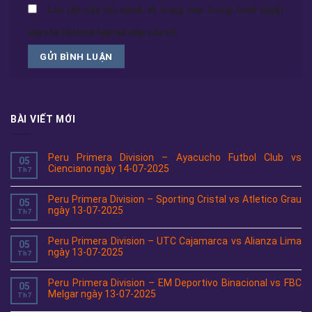
Lưu tên của tôi, email, và trang web trong trình duyệt
này cho lần bình luận kế tiếp của tôi.
BÀI VIẾT MỚI
Peru Primera Division – Ayacucho Futbol Club vs
05
Cienciano ngày 14-07-2025
Th7
Peru Primera Division – Sporting Cristal vs Atletico Grau
05
ngày 13-07-2025
Th7
Peru Primera Division – UTC Cajamarca vs Alianza Lima
05
ngày 13-07-2025
Th7
Peru Primera Division – EM Deportivo Binacional vs FBC
05
Melgar ngày 13-07-2025
Th7