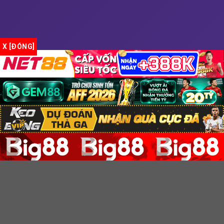
X [ĐÓNG]