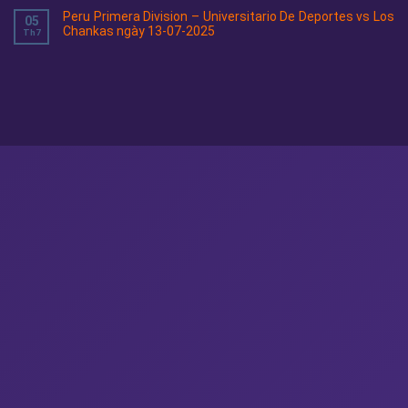
Peru Primera Division – Universitario De Deportes vs Los
05
Chankas ngày 13-07-2025
Th7