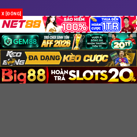
X [ĐÓNG]