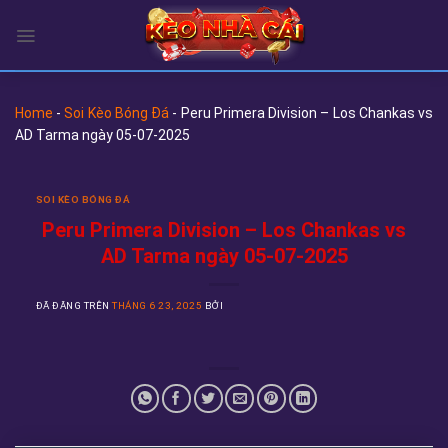
Chuyển
đến
nội
dung
Home
-
Soi Kèo Bóng Đá
-
Peru Primera Division – Los Chankas vs
AD Tarma ngày 05-07-2025
SOI KÈO BÓNG ĐÁ
Peru Primera Division – Los Chankas vs
AD Tarma ngày 05-07-2025
ĐÃ ĐĂNG TRÊN
THÁNG 6 23, 2025
BỞI