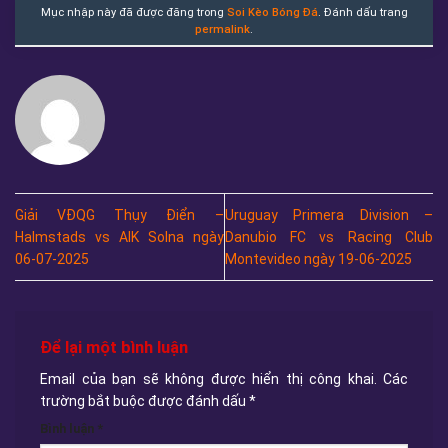
Mục nhập này đã được đăng trong
Soi Kèo Bóng Đá
. Đánh dấu trang
permalink
.
Giải VĐQG Thụy Điển –
Uruguay Primera Division –
Halmstads vs AIK Solna ngày
Danubio FC vs Racing Club
06-07-2025
Montevideo ngày 19-06-2025
Để lại một bình luận
Email của bạn sẽ không được hiển thị công khai.
Các
trường bắt buộc được đánh dấu
*
Bình luận
*