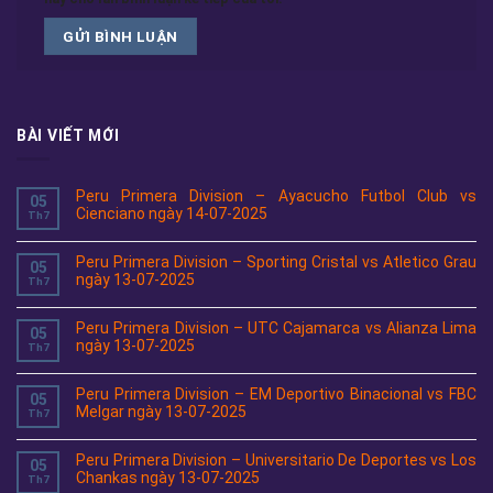
BÀI VIẾT MỚI
Peru Primera Division – Ayacucho Futbol Club vs
05
Cienciano ngày 14-07-2025
Th7
Peru Primera Division – Sporting Cristal vs Atletico Grau
05
ngày 13-07-2025
Th7
Peru Primera Division – UTC Cajamarca vs Alianza Lima
05
ngày 13-07-2025
Th7
Peru Primera Division – EM Deportivo Binacional vs FBC
05
Melgar ngày 13-07-2025
Th7
Peru Primera Division – Universitario De Deportes vs Los
05
Chankas ngày 13-07-2025
Th7