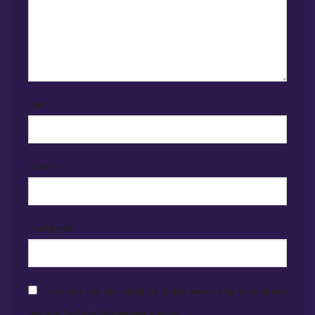
Tên
*
Email
*
Trang web
Lưu tên của tôi, email, và trang web trong trình duyệt
này cho lần bình luận kế tiếp của tôi.