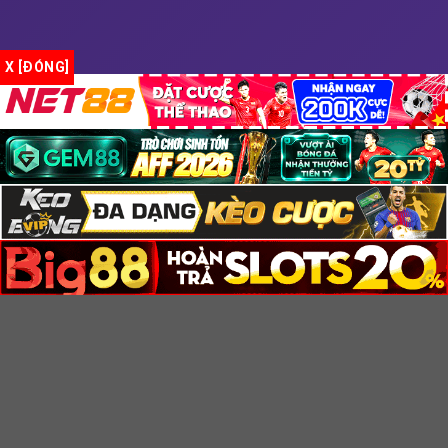
X [ĐÓNG]