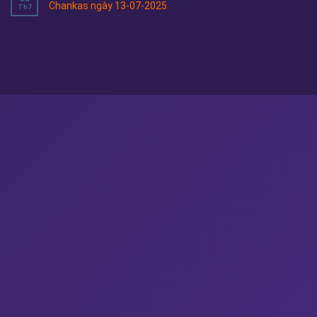
Chankas ngày 13-07-2025
Th7