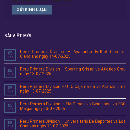
BÀI VIẾT MỚI
Peru Primera Division – Ayacucho Futbol Club vs
05
Cienciano ngày 14-07-2025
Th7
Peru Primera Division – Sporting Cristal vs Atletico Grau
05
ngày 13-07-2025
Th7
Peru Primera Division – UTC Cajamarca vs Alianza Lima
05
ngày 13-07-2025
Th7
Peru Primera Division – EM Deportivo Binacional vs FBC
05
Melgar ngày 13-07-2025
Th7
Peru Primera Division – Universitario De Deportes vs Los
05
Chankas ngày 13-07-2025
Th7