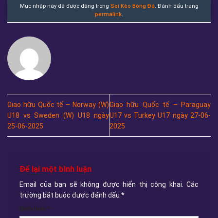
Mục nhập này đã được đăng trong
Soi Kèo Bóng Đá
. Đánh dấu trang
permalink
.
Giao hữu Quốc tế – Norway (W)
Giao hữu Quốc tế – Paraguay
U18 vs Sweden (W) U18 ngày
U17 vs Turkey U17 ngày 27-06-
25-06-2025
2025
Để lại một bình luận
Email của bạn sẽ không được hiển thị công khai.
Các
trường bắt buộc được đánh dấu
*
Bình luận
*