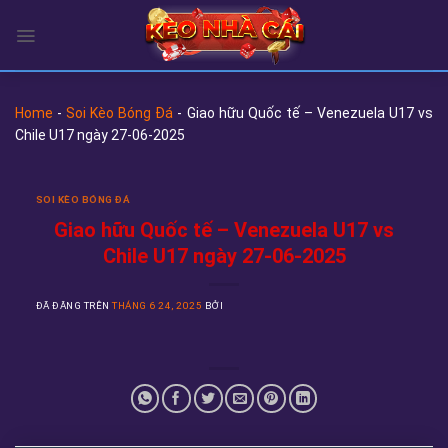
Chuyển
đến
nội
dung
Home
-
Soi Kèo Bóng Đá
-
Giao hữu Quốc tế – Venezuela U17 vs
Chile U17 ngày 27-06-2025
SOI KÈO BÓNG ĐÁ
Giao hữu Quốc tế – Venezuela U17 vs
Chile U17 ngày 27-06-2025
ĐÃ ĐĂNG TRÊN
THÁNG 6 24, 2025
BỞI