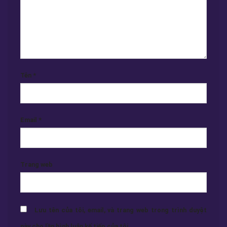
Tên
*
Email
*
Trang web
Lưu tên của tôi, email, và trang web trong trình duyệt
này cho lần bình luận kế tiếp của tôi.