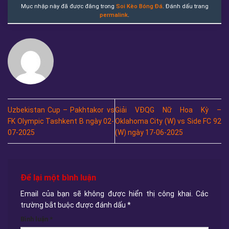
Mục nhập này đã được đăng trong
Soi Kèo Bóng Đá
. Đánh dấu trang
permalink
.
Uzbekistan Cup – Pakhtakor vs
Giải VĐQG Nữ Hoa Kỳ –
FK Olympic Tashkent B ngày 02-
Oklahoma City (W) vs Side FC 92
07-2025
(W) ngày 17-06-2025
Để lại một bình luận
Email của bạn sẽ không được hiển thị công khai.
Các
trường bắt buộc được đánh dấu
*
Bình luận
*