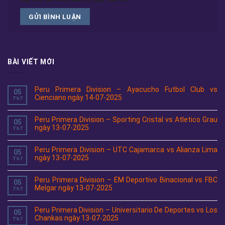
BÀI VIẾT MỚI
Peru Primera Division – Ayacucho Futbol Club vs
05
Cienciano ngày 14-07-2025
Th7
Peru Primera Division – Sporting Cristal vs Atletico Grau
05
ngày 13-07-2025
Th7
Peru Primera Division – UTC Cajamarca vs Alianza Lima
05
ngày 13-07-2025
Th7
Peru Primera Division – EM Deportivo Binacional vs FBC
05
Melgar ngày 13-07-2025
Th7
Peru Primera Division – Universitario De Deportes vs Los
05
Chankas ngày 13-07-2025
Th7