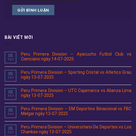
BÀI VIẾT MỚI
Peru Primera Division – Ayacucho Futbol Club vs
05
Cienciano ngày 14-07-2025
Th7
Peru Primera Division – Sporting Cristal vs Atletico Grau
05
ngày 13-07-2025
Th7
Peru Primera Division – UTC Cajamarca vs Alianza Lima
05
ngày 13-07-2025
Th7
Peru Primera Division – EM Deportivo Binacional vs FBC
05
Melgar ngày 13-07-2025
Th7
Peru Primera Division – Universitario De Deportes vs Los
05
Chankas ngày 13-07-2025
Th7