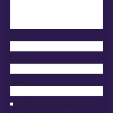
Tên
*
Email
*
Trang web
Lưu tên của tôi, email, và trang web trong trình duyệt
này cho lần bình luận kế tiếp của tôi.