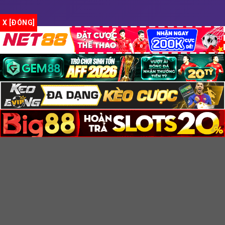
X [ĐÓNG]