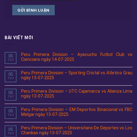
BÀI VIẾT MỚI
Peru Primera Division – Ayacucho Futbol Club vs
05
Cienciano ngày 14-07-2025
Th7
Peru Primera Division – Sporting Cristal vs Atletico Grau
05
ngày 13-07-2025
Th7
Peru Primera Division – UTC Cajamarca vs Alianza Lima
05
ngày 13-07-2025
Th7
Peru Primera Division – EM Deportivo Binacional vs FBC
05
Melgar ngày 13-07-2025
Th7
Peru Primera Division – Universitario De Deportes vs Los
05
Chankas ngày 13-07-2025
Th7