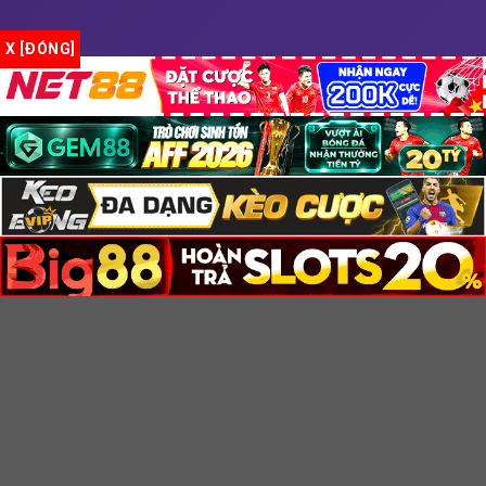
X [ĐÓNG]