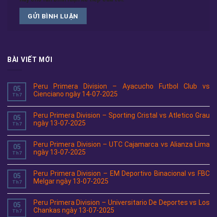
BÀI VIẾT MỚI
Peru Primera Division – Ayacucho Futbol Club vs
05
Cienciano ngày 14-07-2025
Th7
Peru Primera Division – Sporting Cristal vs Atletico Grau
05
ngày 13-07-2025
Th7
Peru Primera Division – UTC Cajamarca vs Alianza Lima
05
ngày 13-07-2025
Th7
Peru Primera Division – EM Deportivo Binacional vs FBC
05
Melgar ngày 13-07-2025
Th7
Peru Primera Division – Universitario De Deportes vs Los
05
Chankas ngày 13-07-2025
Th7