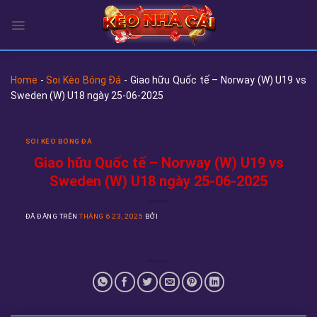
Chuyển
đến
nội
dung
Home
-
Soi Kèo Bóng Đá
-
Giao hữu Quốc tế – Norway (W) U19 vs
Sweden (W) U18 ngày 25-06-2025
SOI KÈO BÓNG ĐÁ
Giao hữu Quốc tế – Norway (W) U19 vs
Sweden (W) U18 ngày 25-06-2025
ĐÃ ĐĂNG TRÊN
THÁNG 6 23, 2025
BỞI