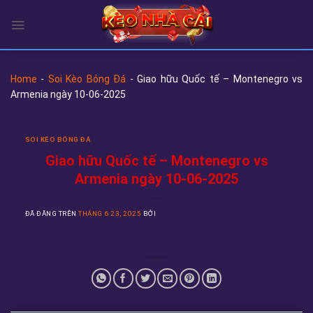
Chuyển
đến
nội
dung
Home
-
Soi Kèo Bóng Đá
-
Giao hữu Quốc tế – Montenegro vs
Armenia ngày 10-06-2025
SOI KÈO BÓNG ĐÁ
Giao hữu Quốc tế – Montenegro vs
Armenia ngày 10-06-2025
ĐÃ ĐĂNG TRÊN
THÁNG 6 23, 2025
BỞI