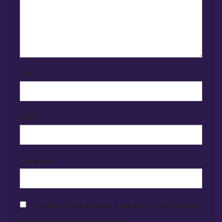
Tên
*
Email
*
Trang web
Lưu tên của tôi, email, và trang web trong trình duyệt
này cho lần bình luận kế tiếp của tôi.