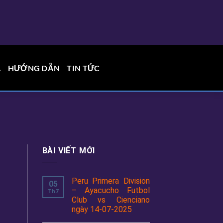
Á
HƯỚNG DẪN
TIN TỨC
BÀI VIẾT MỚI
Peru Primera Division
05
– Ayacucho Futbol
Th7
Club vs Cienciano
ngày 14-07-2025