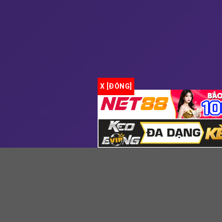
X [ĐÓNG]