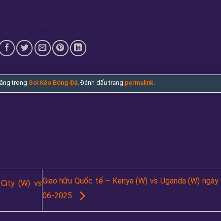
ăng trong
Soi Kèo Bóng Đá
. Đánh dấu trang
permalink
.
Giao hữu Quốc tế – Kenya (W) vs Uganda (W) ngày
City (W) vs
06-2025