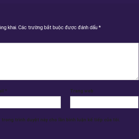
ng khai.
Các trường bắt buộc được đánh dấu
*
il
*
Trang web
 trong trình duyệt này cho lần bình luận kế tiếp của tôi.