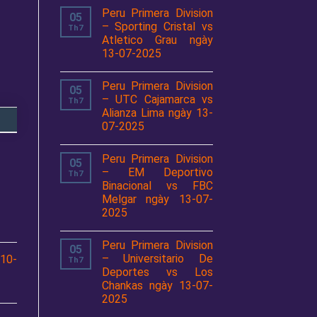
Peru Primera Division
05
– Sporting Cristal vs
Th7
Atletico Grau ngày
13-07-2025
Peru Primera Division
05
– UTC Cajamarca vs
Th7
Alianza Lima ngày 13-
07-2025
Peru Primera Division
05
– EM Deportivo
Th7
Binacional vs FBC
Melgar ngày 13-07-
2025
Peru Primera Division
05
– Universitario De
 10-
Th7
Deportes vs Los
Chankas ngày 13-07-
2025