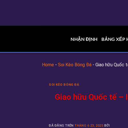
Chuyển
đến
nội
dung
NHẬN ĐỊNH
BẢNG XẾP
Home
-
Soi Kèo Bóng Đá
-
Giao hữu Quốc t
SOI KÈO BÓNG ĐÁ
Giao hữu Quốc tế – 
ĐÃ ĐĂNG TRÊN
THÁNG 6 23, 2025
BỞI