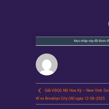
Mục nhập này đã được đ
Giải VĐQG Nữ Hoa Kỳ – New York Dut
W vs Brooklyn City (W) ngày 12-06-2025