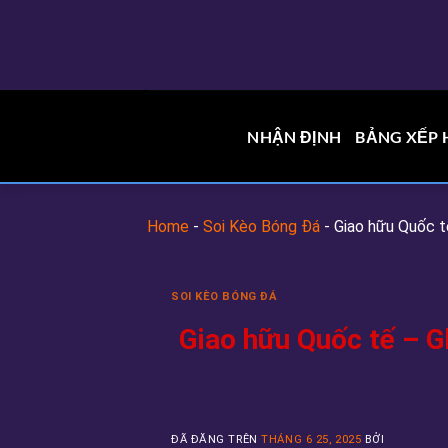
Chuyển
đến
nội
dung
NHẬN ĐỊNH
BẢNG XẾP
Home
-
Soi Kèo Bóng Đá
-
Giao hữu Quốc t
SOI KÈO BÓNG ĐÁ
Giao hữu Quốc tế – G
ĐÃ ĐĂNG TRÊN
THÁNG 6 25, 2025
BỞI