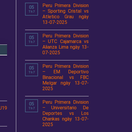
Peru Primera Division
05
– Sporting Cristal vs
Th7
Atletico Grau ngày
13-07-2025
Peru Primera Division
05
– UTC Cajamarca vs
Th7
Alianza Lima ngày 13-
07-2025
Peru Primera Division
05
– EM Deportivo
Th7
Binacional vs FBC
Melgar ngày 13-07-
2025
Peru Primera Division
05
– Universitario De
U19
Th7
Deportes vs Los
Chankas ngày 13-07-
2025