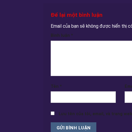
Để lại một bình luận
Email của bạn sẽ không được hiển thị cô
Bình luận
*
Tên
*
Ema
Lưu tên của tôi, email, và trang web