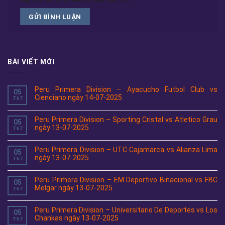
BÀI VIẾT MỚI
Peru Primera Division – Ayacucho Futbol Club vs
05
Cienciano ngày 14-07-2025
Th7
Peru Primera Division – Sporting Cristal vs Atletico Grau
05
ngày 13-07-2025
Th7
Peru Primera Division – UTC Cajamarca vs Alianza Lima
05
ngày 13-07-2025
Th7
Peru Primera Division – EM Deportivo Binacional vs FBC
05
Melgar ngày 13-07-2025
Th7
Peru Primera Division – Universitario De Deportes vs Los
05
Chankas ngày 13-07-2025
Th7