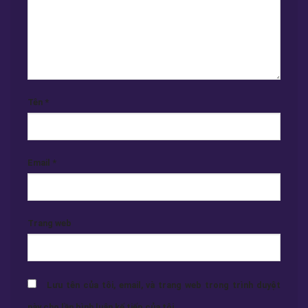
Tên
*
Email
*
Trang web
Lưu tên của tôi, email, và trang web trong trình duyệt
này cho lần bình luận kế tiếp của tôi.