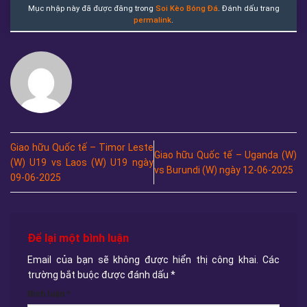
Mục nhập này đã được đăng trong
Soi Kèo Bóng Đá
. Đánh dấu trang
permalink
.
Giao hữu Quốc tế – Timor Leste
Giao hữu Quốc tế – Uganda (W)
(W) U19 vs Laos (W) U19 ngày
vs Burundi (W) ngày 12-06-2025
09-06-2025
Để lại một bình luận
Email của bạn sẽ không được hiển thị công khai.
Các
trường bắt buộc được đánh dấu
*
Bình luận
*