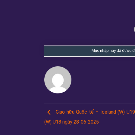
Mục nhập này đã được đ
Giao hữu Quốc tế – Iceland (W) U1
(W) U18 ngày 28-06-2025