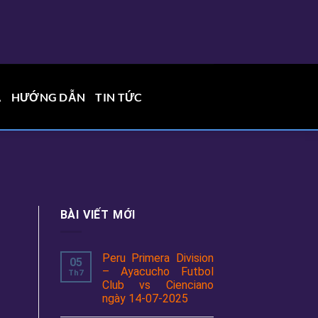
Á
HƯỚNG DẪN
TIN TỨC
BÀI VIẾT MỚI
Peru Primera Division
05
– Ayacucho Futbol
Th7
Club vs Cienciano
ngày 14-07-2025