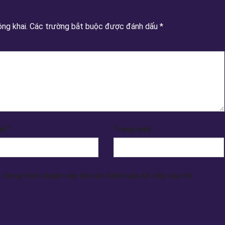
KÈO NHÀ CÁI
ng khai.
Các trường bắt buộc được đánh dấu
*
il
*
Trang web
 trong trình duyệt này cho lần bình luận kế tiếp của tôi.