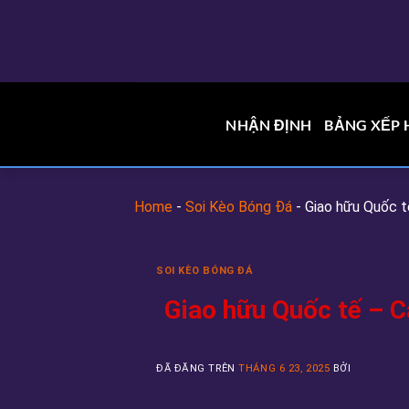
Chuyển
đến
nội
dung
NHẬN ĐỊNH
BẢNG XẾP
Home
-
Soi Kèo Bóng Đá
-
Giao hữu Quốc t
SOI KÈO BÓNG ĐÁ
Giao hữu Quốc tế – 
ĐÃ ĐĂNG TRÊN
THÁNG 6 23, 2025
BỞI