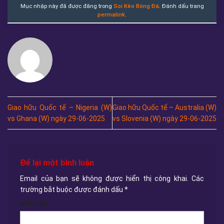
Mục nhập này đã được đăng trong
Soi Kèo Bóng Đá
. Đánh dấu trang
permalink
.
Giao hữu Quốc tế – Nigeria (W)
Giao hữu Quốc tế – Australia (W)
vs Ghana (W) ngày 29-06-2025
vs Slovenia (W) ngày 29-06-2025
Để lại một bình luận
Email của bạn sẽ không được hiển thị công khai.
Các
trường bắt buộc được đánh dấu
*
Bình luận
*