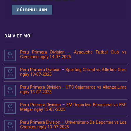
BÀI VIẾT MỚI
Peru Primera Division – Ayacucho Futbol Club vs
05
Cienciano ngày 14-07-2025
Th7
Peru Primera Division – Sporting Cristal vs Atletico Grau
05
ngày 13-07-2025
Th7
Peru Primera Division – UTC Cajamarca vs Alianza Lima
05
ngày 13-07-2025
Th7
Peru Primera Division – EM Deportivo Binacional vs FBC
05
Melgar ngày 13-07-2025
Th7
Peru Primera Division – Universitario De Deportes vs Los
05
Chankas ngày 13-07-2025
Th7