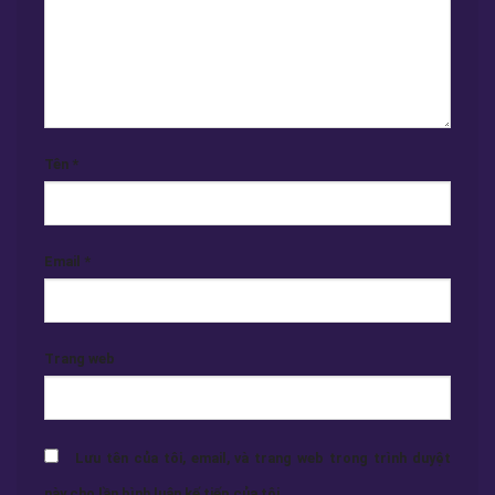
Tên
*
Email
*
Trang web
Lưu tên của tôi, email, và trang web trong trình duyệt
này cho lần bình luận kế tiếp của tôi.